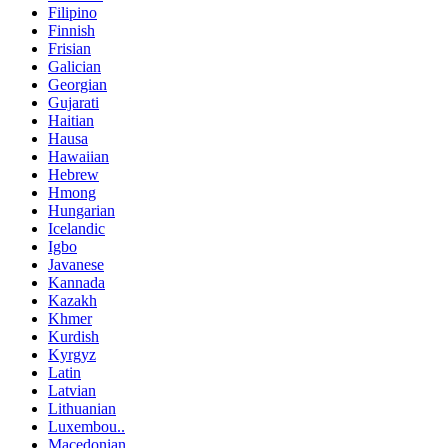
Filipino
Finnish
Frisian
Galician
Georgian
Gujarati
Haitian
Hausa
Hawaiian
Hebrew
Hmong
Hungarian
Icelandic
Igbo
Javanese
Kannada
Kazakh
Khmer
Kurdish
Kyrgyz
Latin
Latvian
Lithuanian
Luxembou..
Macedonian