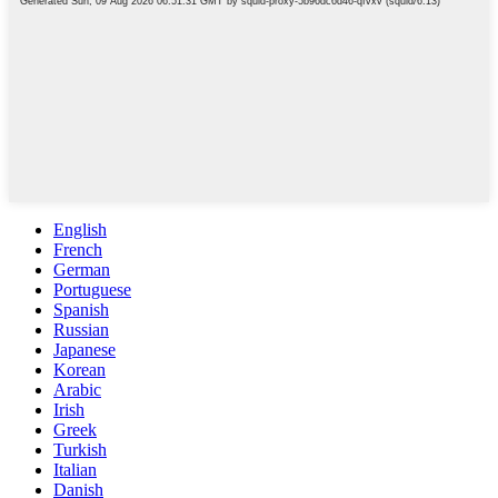
English
French
German
Portuguese
Spanish
Russian
Japanese
Korean
Arabic
Irish
Greek
Turkish
Italian
Danish