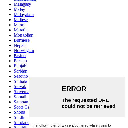
Malagasy
Malay
Malayalam
Maltese
Maori
Marathi
Mongolian
Burmese
Nepali
Norwegian
Pashto
Persian
Punjabi
Serbian
Sesotho
Sinhala
Slovak
Slovenian
Somali
Samoan
Scots Gaelic
Shona
Sindhi
Sundanese
Swahili