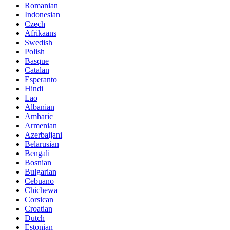
Romanian
Indonesian
Czech
Afrikaans
Swedish
Polish
Basque
Catalan
Esperanto
Hindi
Lao
Albanian
Amharic
Armenian
Azerbaijani
Belarusian
Bengali
Bosnian
Bulgarian
Cebuano
Chichewa
Corsican
Croatian
Dutch
Estonian