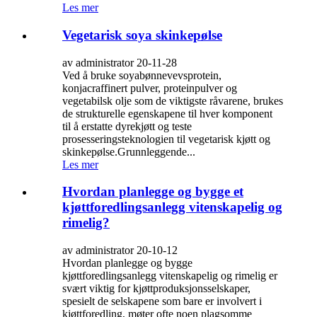
Les mer
Vegetarisk soya skinkepølse
av administrator 20-11-28
Ved å bruke soyabønnevevsprotein,
konjacraffinert pulver, proteinpulver og
vegetabilsk olje som de viktigste råvarene, brukes
de strukturelle egenskapene til hver komponent
til å erstatte dyrekjøtt og teste
prosesseringsteknologien til vegetarisk kjøtt og
skinkepølse.Grunnleggende...
Les mer
Hvordan planlegge og bygge et
kjøttforedlingsanlegg vitenskapelig og
rimelig?
av administrator 20-10-12
Hvordan planlegge og bygge
kjøttforedlingsanlegg vitenskapelig og rimelig er
svært viktig for kjøttproduksjonsselskaper,
spesielt de selskapene som bare er involvert i
kjøttforedling, møter ofte noen plagsomme