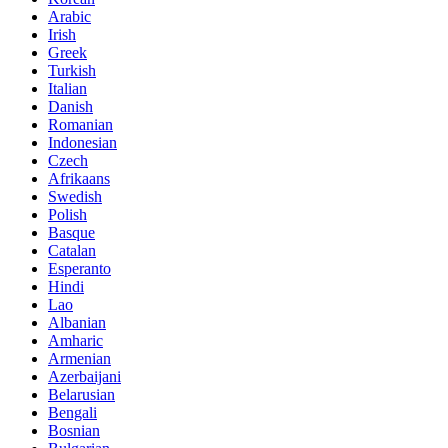
Arabic
Irish
Greek
Turkish
Italian
Danish
Romanian
Indonesian
Czech
Afrikaans
Swedish
Polish
Basque
Catalan
Esperanto
Hindi
Lao
Albanian
Amharic
Armenian
Azerbaijani
Belarusian
Bengali
Bosnian