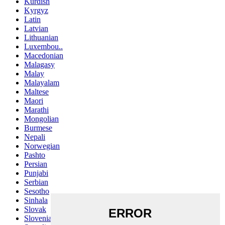
Kurdish
Kyrgyz
Latin
Latvian
Lithuanian
Luxembou..
Macedonian
Malagasy
Malay
Malayalam
Maltese
Maori
Marathi
Mongolian
Burmese
Nepali
Norwegian
Pashto
Persian
Punjabi
Serbian
Sesotho
Sinhala
Slovak
Slovenian