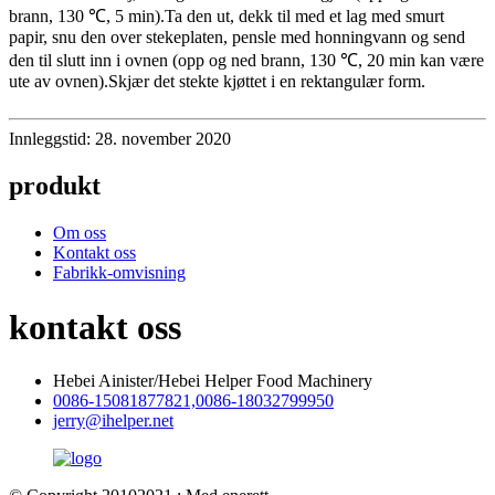
brann, 130 ℃, 5 min).Ta den ut, dekk til med et lag med smurt
papir, snu den over stekeplaten, pensle med honningvann og send
den til slutt inn i ovnen (opp og ned brann, 130 ℃, 20 min kan være
ute av ovnen).Skjær det stekte kjøttet i en rektangulær form.
Innleggstid: 28. november 2020
produkt
Om oss
Kontakt oss
Fabrikk-omvisning
kontakt oss
Hebei Ainister/Hebei Helper Food Machinery
0086-15081877821,0086-18032799950
jerry@ihelper.net