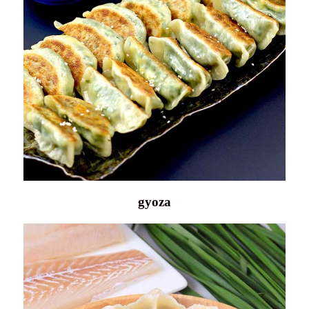
gyoza