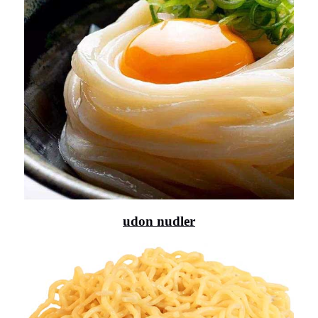
udon nudler