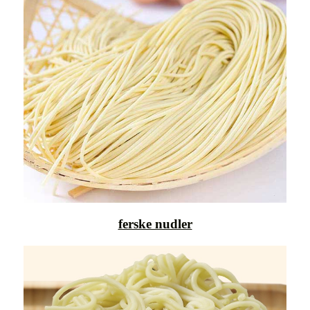
ferske nudler