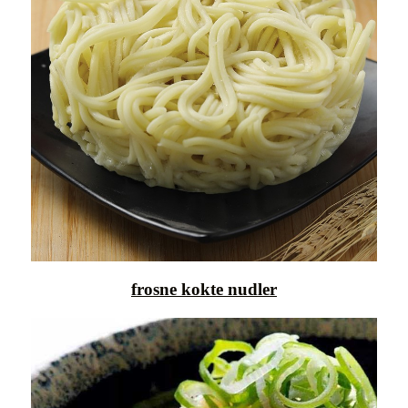
frosne kokte nudler