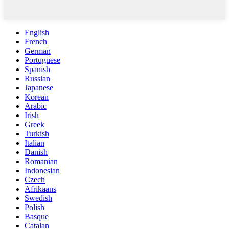
English
French
German
Portuguese
Spanish
Russian
Japanese
Korean
Arabic
Irish
Greek
Turkish
Italian
Danish
Romanian
Indonesian
Czech
Afrikaans
Swedish
Polish
Basque
Catalan