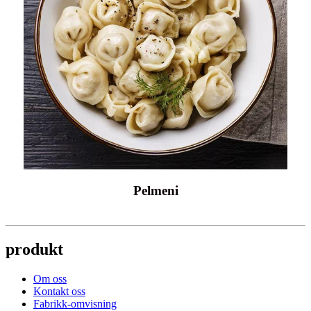
Pelmeni
produkt
Om oss
Kontakt oss
Fabrikk-omvisning