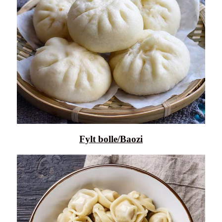
Fylt bolle/Baozi