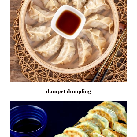
dampet dumpling