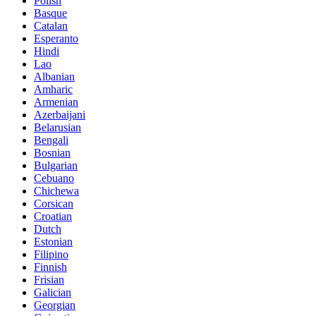
Polish
Basque
Catalan
Esperanto
Hindi
Lao
Albanian
Amharic
Armenian
Azerbaijani
Belarusian
Bengali
Bosnian
Bulgarian
Cebuano
Chichewa
Corsican
Croatian
Dutch
Estonian
Filipino
Finnish
Frisian
Galician
Georgian