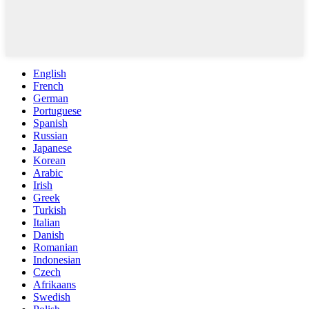
English
French
German
Portuguese
Spanish
Russian
Japanese
Korean
Arabic
Irish
Greek
Turkish
Italian
Danish
Romanian
Indonesian
Czech
Afrikaans
Swedish