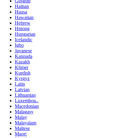
Gujarati
Haitian
Hausa
Hawaiian
Hebrew
Hmong
Hungarian
Icelandic
Igbo
Javanese
Kannada
Kazakh
Khmer
Kurdish
Kyrgyz
Latin
Latvian
Lithuanian
Luxembou..
Macedonian
Malagasy
Malay
Malayalam
Maltese
Maori