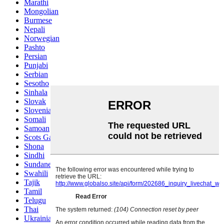
Marathi
Mongolian
Burmese
Nepali
Norwegian
Pashto
Persian
Punjabi
Serbian
Sesotho
Sinhala
Slovak
Slovenian
Somali
Samoan
Scots Gaelic
Shona
Sindhi
Sundanese
Swahili
Tajik
Tamil
Telugu
Thai
Ukrainian