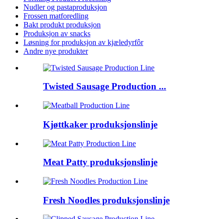
Nudler og pastaproduksjon
Frossen matforedling
Bakt produkt produksjon
Produksjon av snacks
Løsning for produksjon av kjæledyrfôr
Andre nye produkter
Twisted Sausage Production ...
Kjøttkaker produksjonslinje
Meat Patty produksjonslinje
Fresh Noodles produksjonslinje